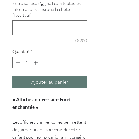
lestroisanes05@gmail.com toutes les
informations ainsi que la photo
(facultatif)
0/200
Quantité
*
Ajouter au panier
●
Affiche anniversaire Forêt
enchantée
●
Les affiches anniversaires permettent
de garder un joli souvenir de votre
enfant pour son premier anniversaire