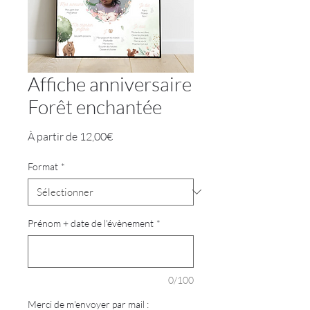
Affiche anniversaire
Forêt enchantée
Prix
À partir de
12,00€
promotionnel
Format
*
Prénom + date de l'évènement
*
0/100
Merci de m'envoyer par mail :