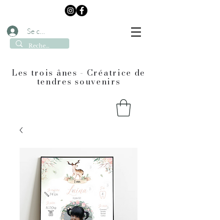
Se connecter
Les trois ânes - Créatrice de
tendres souvenirs