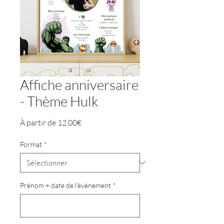
Affiche anniversaire
- Thème Hulk
Prix
À partir de
12,00€
promotionnel
Format
*
Prénom + date de l'évènement
*