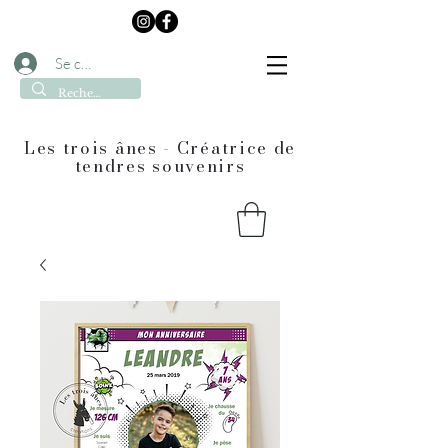
Se connecter
Les trois ânes - Créatrice de
tendres souvenirs