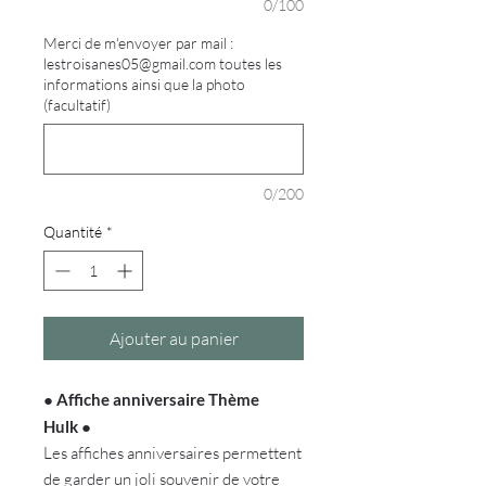
0/100
Merci de m'envoyer par mail :
lestroisanes05@gmail.com toutes les
informations ainsi que la photo
(facultatif)
0/200
Quantité
*
Ajouter au panier
●
Affiche anniversaire Thème
Hulk
●
Les affiches anniversaires permettent
de garder un joli souvenir de votre