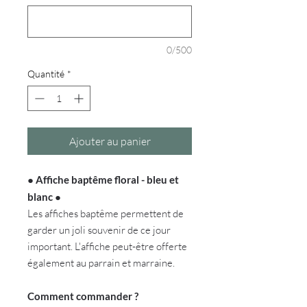
0/500
Quantité
*
Ajouter au panier
●
Affiche baptême floral - bleu et
blanc
●
Les affiches baptême permettent de
garder un joli souvenir de ce jour
important. L'affiche peut-être offerte
également au parrain et marraine.
Comment commander ?