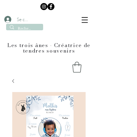
Se connecter
Les trois ânes - Créatrice de
tendres souvenirs