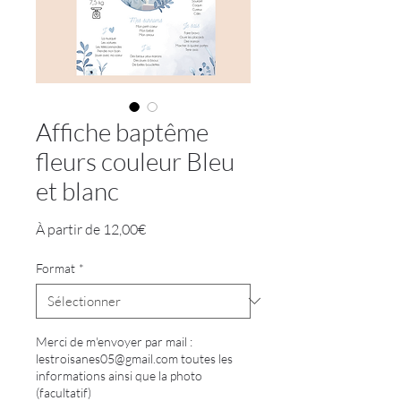
Affiche baptême
fleurs couleur Bleu
et blanc
Prix
À partir de
12,00€
promotionnel
Format
*
Merci de m'envoyer par mail :
lestroisanes05@gmail.com toutes les
informations ainsi que la photo
(facultatif)