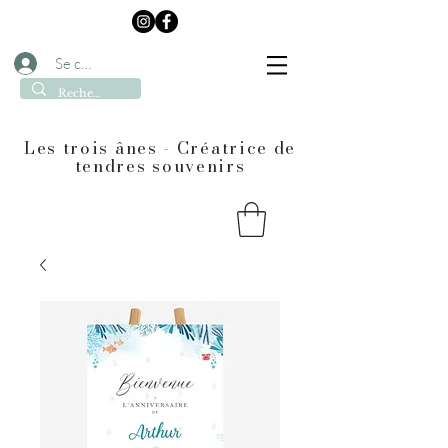
Se connecter
Les trois ânes - Créatrice de
tendres souvenirs