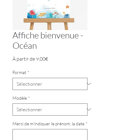
Affiche bienvenue -
Océan
Prix
À partir de
9,00€
promotionnel
Format
*
Modèle
*
Merci de m'indiquer le prénom, la date
*