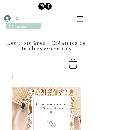
Se connecter
Les trois ânes - Créatrice de
tendres souvenirs