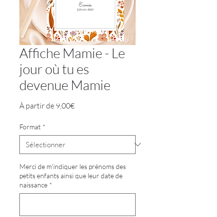
Affiche Mamie - Le
jour où tu es
devenue Mamie
Prix
À partir de
9,00€
promotionnel
Format
*
Merci de m'indiquer les prénoms des
petits enfants ainsi que leur date de
naissance
*