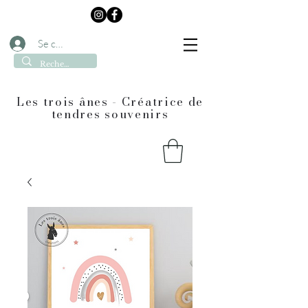
Se connecter
Les trois ânes - Créatrice de
tendres souvenirs