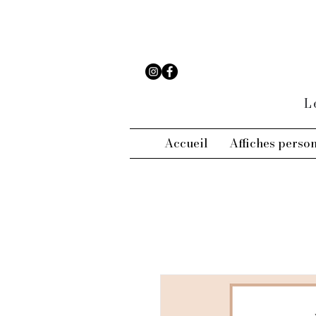
L
Accueil
Affiches perso