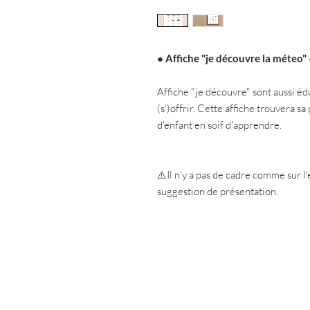
●
Affiche "je découvre la méteo"
Affiche "je découvre" sont aussi é
(s')offrir. Cette affiche trouvera s
d'enfant en soif d'apprendre.
⚠️Il n'y a pas de cadre comme sur l
suggestion de présentation.