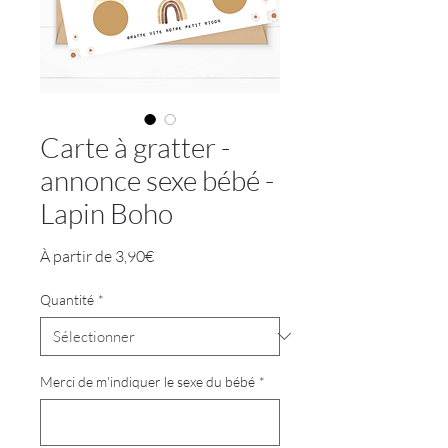
Carte à gratter -
annonce sexe bébé -
Lapin Boho
Prix
À partir de
3,90€
promotionnel
Quantité
*
Merci de m'indiquer le sexe du bébé
*