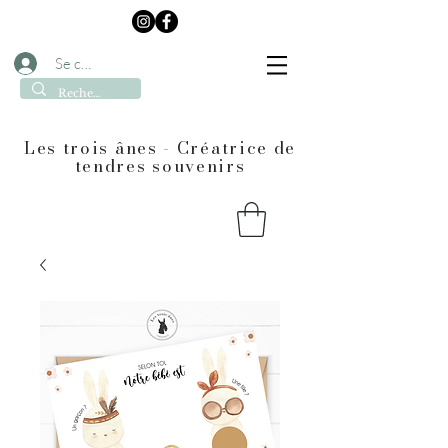
Se connecter
Les trois ânes - Créatrice de
tendres souvenirs