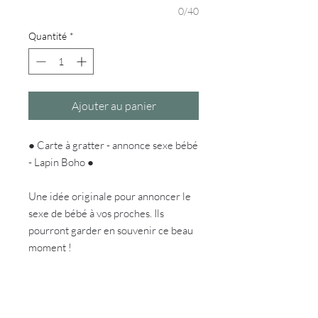
0/40
Quantité
*
Ajouter au panier
● Carte à gratter - annonce sexe bébé
- Lapin Boho ●
Une idée originale pour annoncer le
sexe de bébé à vos proches. Ils
pourront garder en souvenir ce beau
moment !