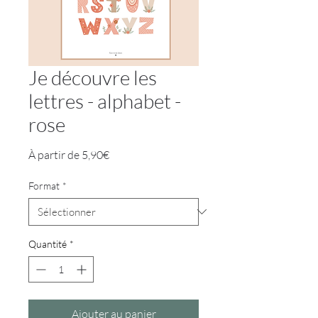
Je découvre les
lettres - alphabet -
rose
Prix
À partir de
5,90€
promotionnel
Format
*
Quantité
*
Ajouter au panier