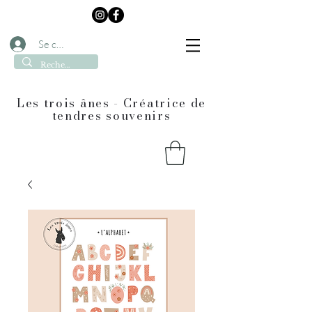
Se connecter
Les trois ânes - Créatrice de
tendres souvenirs