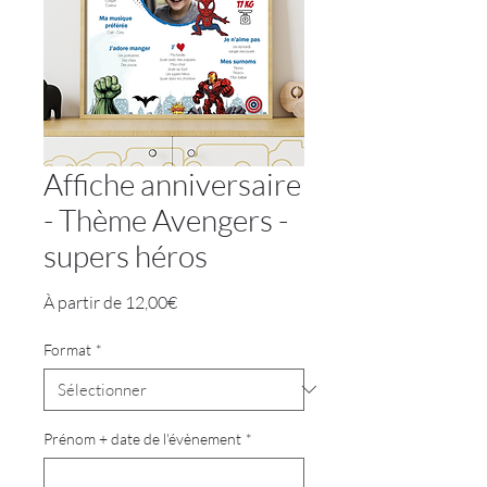
Affiche anniversaire
- Thème Avengers -
supers héros
Prix
À partir de
12,00€
promotionnel
Format
*
Prénom + date de l'évènement
*