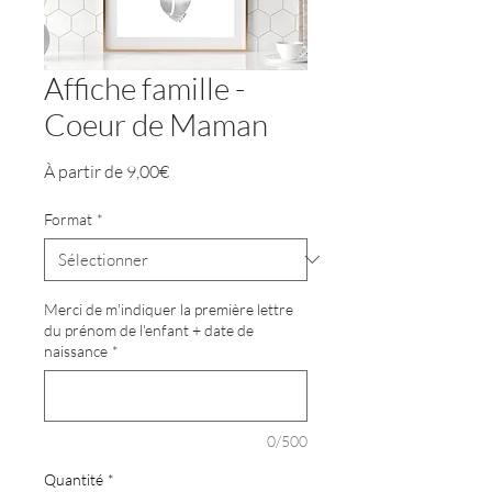
Affiche famille -
Coeur de Maman
Prix
À partir de
9,00€
promotionnel
Format
*
Merci de m'indiquer la première lettre
du prénom de l'enfant + date de
naissance
*
0/500
Quantité
*