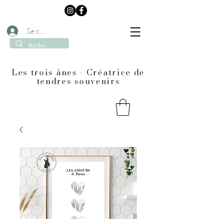
Se connecter
Les trois ânes - Créatrice de
tendres souvenirs