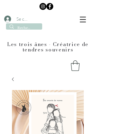
Se connecter
Les trois ânes - Créatrice de
tendres souvenirs