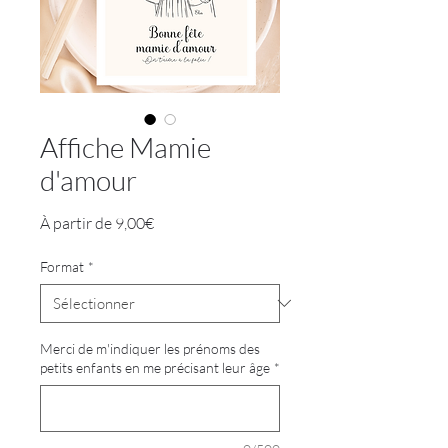
Affiche Mamie
d'amour
Prix
À partir de
9,00€
promotionnel
Format
*
Merci de m'indiquer les prénoms des
petits enfants en me précisant leur âge
*