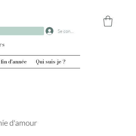
Se connecter
rs
fin d'année
Qui suis-je ?
mie d'amour