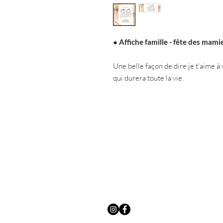
●
Affiche famille - fête des mami
Une belle façon de dire je t'aime à
qui durera toute la vie.