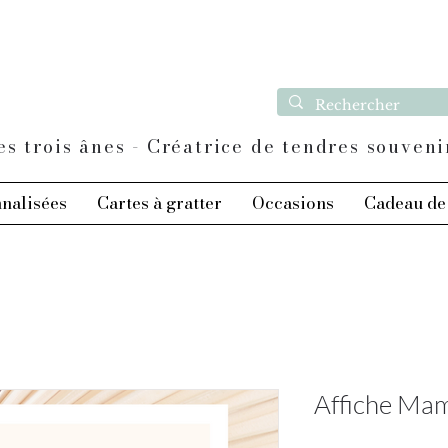
es trois ânes - Créatrice de tendres souveni
nnalisées
Cartes à gratter
Occasions
Cadeau de 
Affiche Ma