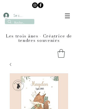
Se connecter
Les trois ânes - Créatrice de
tendres souvenirs