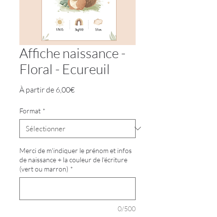
Affiche naissance -
Floral - Ecureuil
Prix
À partir de
6,00€
promotionnel
Format
*
Merci de m'indiquer le prénom et infos
de naissance + la couleur de l'écriture
(vert ou marron)
*
0/500