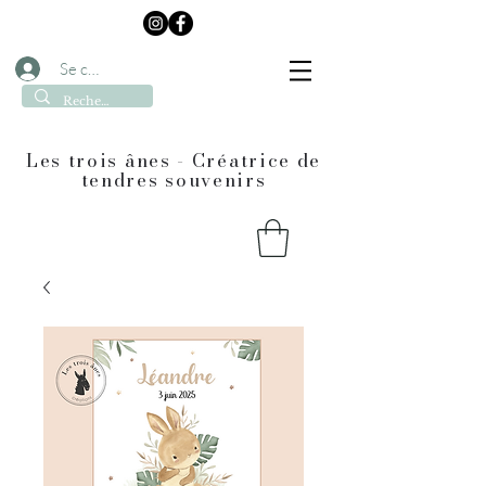
Se connecter
Les trois ânes - Créatrice de
tendres souvenirs