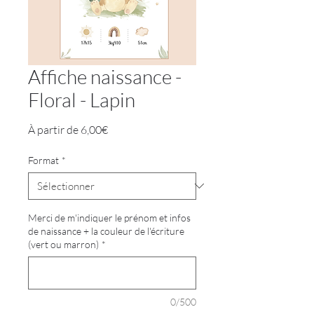
Affiche naissance -
Floral - Lapin
Prix
À partir de
6,00€
promotionnel
Format
*
Merci de m'indiquer le prénom et infos
de naissance + la couleur de l'écriture
(vert ou marron)
*
0/500