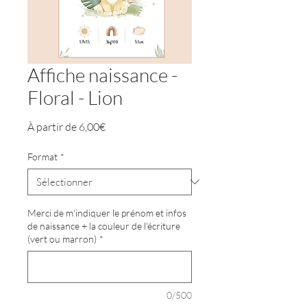
Affiche naissance -
Floral - Lion
Prix
À partir de
6,00€
promotionnel
Format
*
Merci de m'indiquer le prénom et infos
de naissance + la couleur de l'écriture
(vert ou marron)
*
0/500