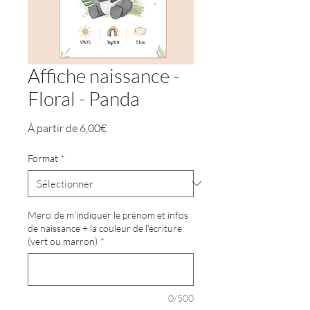
Affiche naissance -
Floral - Panda
Prix
À partir de
6,00€
promotionnel
Format
*
Merci de m'indiquer le prénom et infos
de naissance + la couleur de l'écriture
(vert ou marron)
*
0/500