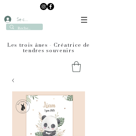
Se connecter
Les trois ânes - Créatrice de
tendres souvenirs