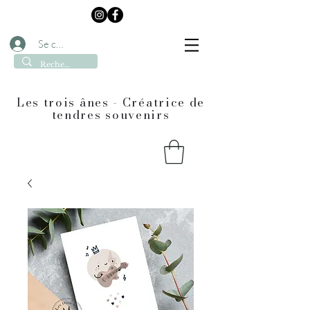
Se connecter
Les trois ânes - Créatrice de
tendres souvenirs