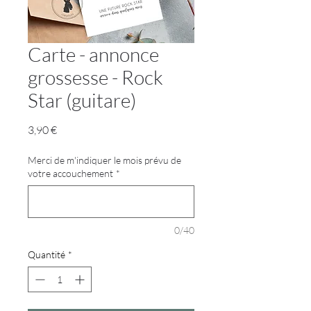
Carte - annonce
grossesse - Rock
Star (guitare)
Prix
3,90 €
Merci de m'indiquer le mois prévu de
votre accouchement
*
0/40
Quantité
*